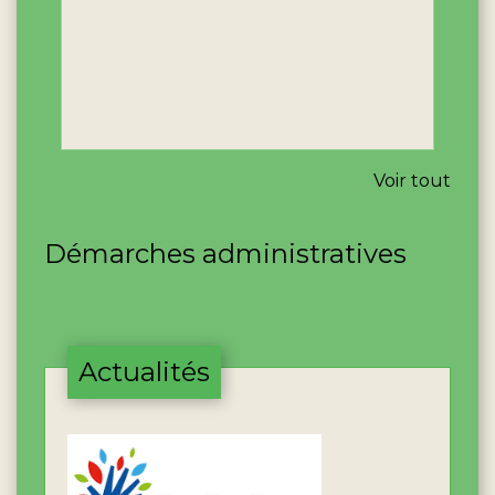
Voir tout
Démarches administratives
Actualités